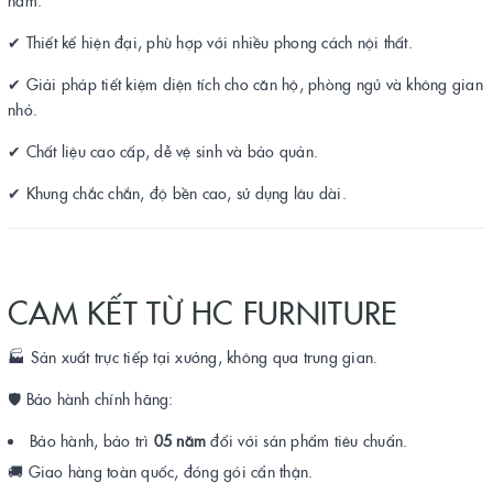
✔ Thiết kế hiện đại, phù hợp với nhiều phong cách nội thất.
✔ Giải pháp tiết kiệm diện tích cho căn hộ, phòng ngủ và không gian
nhỏ.
✔ Chất liệu cao cấp, dễ vệ sinh và bảo quản.
✔ Khung chắc chắn, độ bền cao, sử dụng lâu dài.
CAM KẾT TỪ HC FURNITURE
🏭 Sản xuất trực tiếp tại xưởng, không qua trung gian.
🛡️ Bảo hành chính hãng:
Bảo hành, bảo trì
05 năm
đối với sản phẩm tiêu chuẩn.
🚚 Giao hàng toàn quốc, đóng gói cẩn thận.