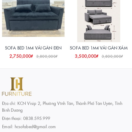
SOFA BED 1M4 VẢI GÂN ĐEN
SOFA BED 1M4 VẢI GÂN XÁM
2,750,000₫
3,500,000₫
3,800,000₫
3,800,000₫
Địa chỉ: KCN Visip 2, Phường Vĩnh Tân, Thành Phố Tân Uyên, Tỉnh
Bình Dương
Điện thoại:
0838.595.999
Email:
hcsofabed@gmail.com