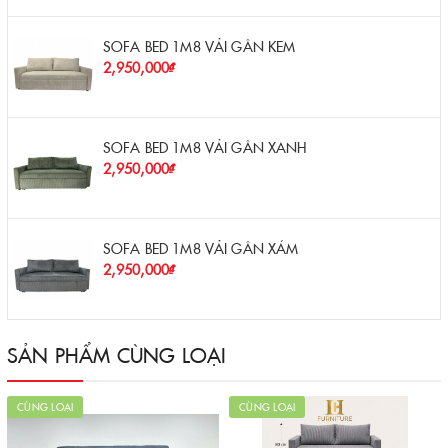
SOFA BED 1M8 VẢI GÂN KEM
2,950,000₫
SOFA BED 1M8 VẢI GÂN XANH
2,950,000₫
SOFA BED 1M8 VẢI GÂN XÁM
2,950,000₫
SẢN PHẨM CÙNG LOẠI
CÙNG LOẠI
CÙNG LOẠI