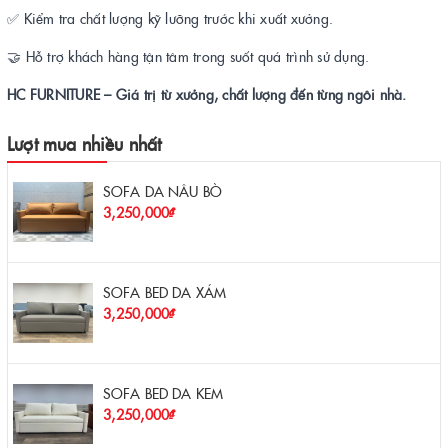
✅ Kiểm tra chất lượng kỹ lưỡng trước khi xuất xưởng.
🤝 Hỗ trợ khách hàng tận tâm trong suốt quá trình sử dụng.
HC FURNITURE – Giá trị từ xưởng, chất lượng đến từng ngôi nhà.
Lượt mua nhiều nhất
SOFA DA NÂU BÒ
3,250,000₫
SOFA BED DA XÁM
3,250,000₫
SOFA BED DA KEM
3,250,000₫