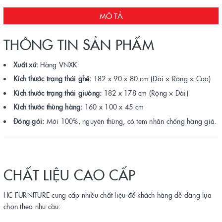
MÔ TẢ
THÔNG TIN SẢN PHẨM
Xuất xứ:
Hàng VNXK
Kích thước trạng thái ghế:
182 x 90 x 80 cm (Dài × Rộng × Cao)
Kích thước trạng thái giường:
182 x 178 cm (Rộng × Dài)
Kích thước thùng hàng:
160 x 100 x 45 cm
Đóng gói:
Mới 100%, nguyên thùng, có tem nhãn chống hàng giả.
CHẤT LIỆU CAO CẤP
HC FURNITURE cung cấp nhiều chất liệu để khách hàng dễ dàng lựa
chọn theo nhu cầu: