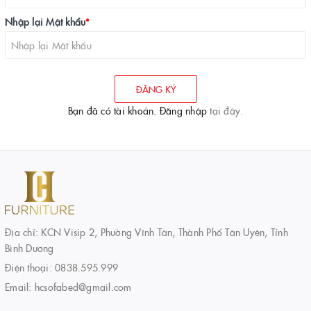
Nhập lại Mật khẩu
*
ĐĂNG KÝ
Bạn đã có tài khoản. Đăng nhập
tại đây.
Địa chỉ: KCN Visip 2, Phường Vĩnh Tân, Thành Phố Tân Uyên, Tỉnh
Bình Dương
Điện thoại:
0838.595.999
Email:
hcsofabed@gmail.com